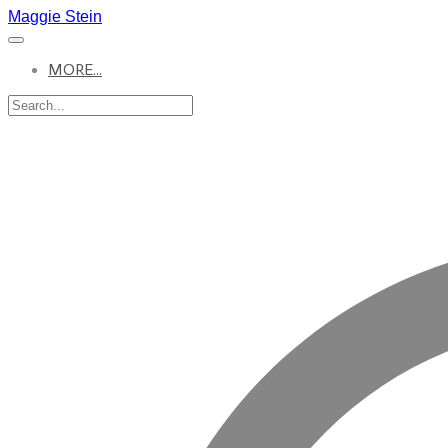
Maggie Stein
MORE...