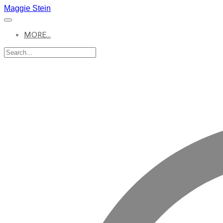
Maggie Stein
MORE...