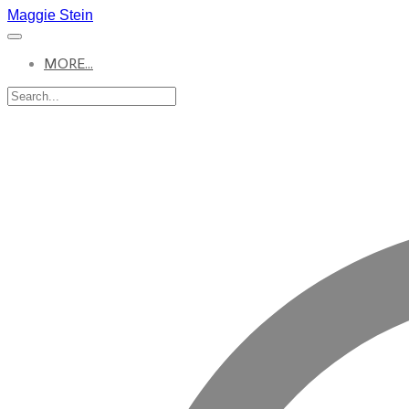
Maggie Stein
MORE...