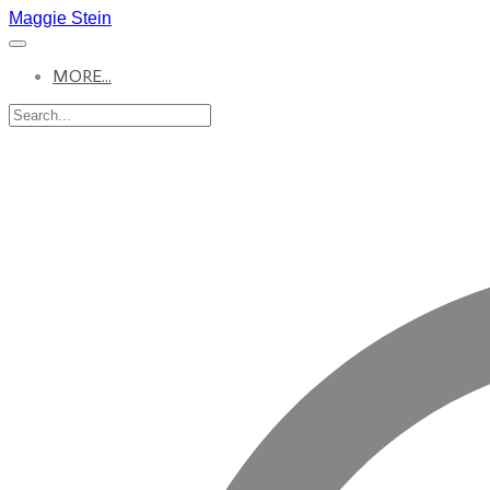
Maggie Stein
MORE...