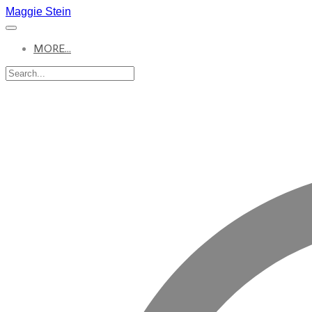
Maggie Stein
MORE...